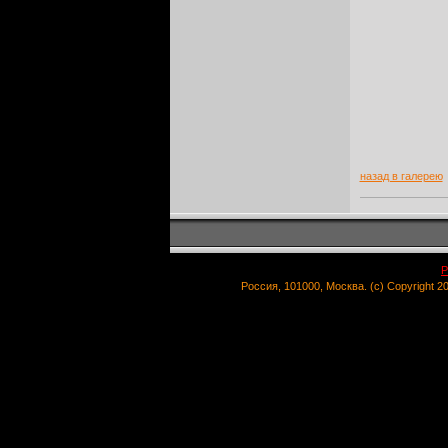
назад в галерею
Р
Россия, 101000, Москва. (c) Copyright