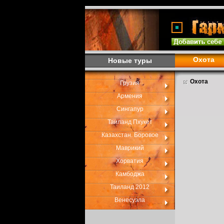
Охота
Новые туры
Охота
Грузия
Армения
Сингапур
Таиланд Пхукет
Казахстан. Боровое
Маврикий
Хорватия
Камбоджа
Таиланд 2012
Венесуэла