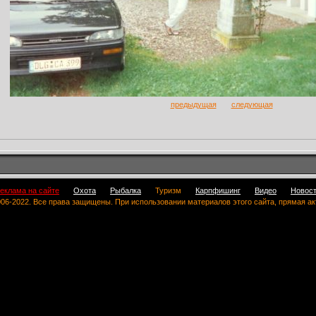
предыдущая
следующая
еклама на сайте
Охота
Рыбалка
Туризм
Карпфишинг
Видео
Новос
 2006-2022. Все права защищены. При использовании материалов этого сайта, прямая а