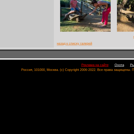
назад к списку галерей
Реклама на сайте
Охота
Ры
Россия, 101000, Москва. (c) Copyright 2006-2022. Все права защищены.