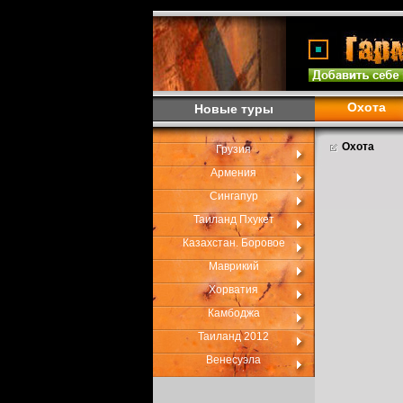
Охота
Новые туры
Охота
Грузия
Армения
Сингапур
Таиланд Пхукет
Казахстан. Боровое
Маврикий
Хорватия
Камбоджа
Таиланд 2012
Венесуэла