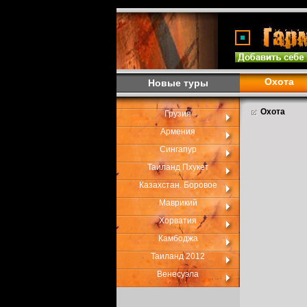
Охота
Новые туры
Охота
Грузия
Армения
Сингапур
Таиланд Пхукет
Казахстан. Боровое
Маврикий
Хорватия
Камбоджа
Таиланд 2012
Венесуэла