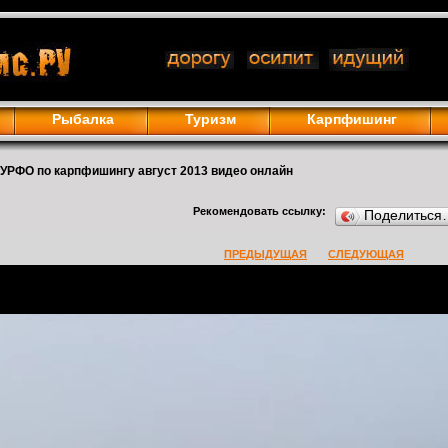
Рыбалка
Туризм
Карпфишинг
УРФО по карпфишингу август 2013 видео онлайн
Рекомендовать ссылку:
Поделиться
ПРЕДЫДУЩАЯ
СЛЕДУЮЩАЯ