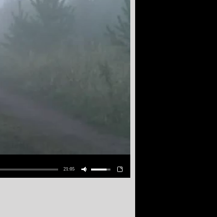
21:05