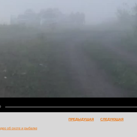
0
ПРЕДЫДУЩАЯ
СЛЕДУЮЩАЯ
идео об охоте и рыбалке