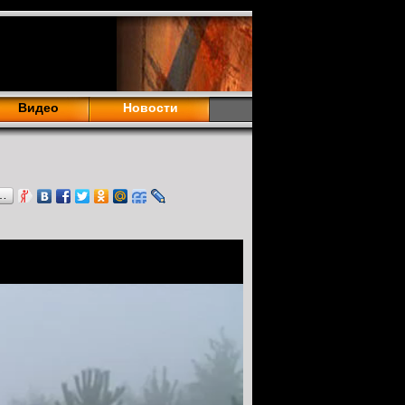
Видео
Новости
…