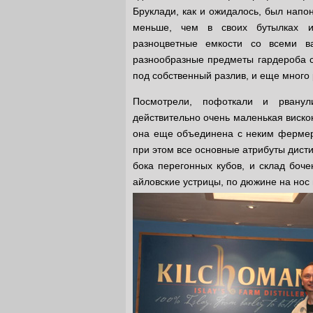
Бруклади, как и ожидалось, был напо
меньше, чем в своих бутылках и
разноцветные емкости со всеми в
разнообразные предметы гардероба с
под собственный разлив, и еще много
Посмотрели, пофоткали и рванул
действительно очень маленькая виско
она еще объединена с неким фермерс
при этом все основные атрибуты дист
бока перегонных кубов, и склад боч
айловские устрицы, по дюжине на нос