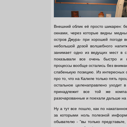
Внешний облик её просто шикарен: б
окнами, через которые видны медны
остров Джура- при хорошей погоде в
небольшой дозой волшебного напитк
занимает одно из ведущих мест в с
показывали все очень быстро и н
процессы вообще остались без внимани
слабенькую позицию. Из интересных фа
про то, что на Калиле только пять пр
остальное целенаправлено уходит в
принадлежит все той же компа
разочарованные и поехали дальше на
Ну а тут все пошло, как по накатанно
за которыми ноль полезной информа
обывателю - "вы только представьте