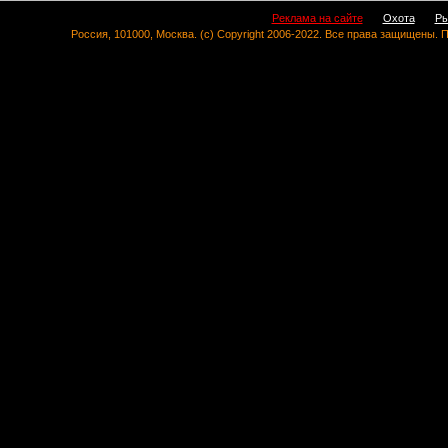
Реклама на сайте
Охота
Ры
Россия, 101000, Москва. (c) Copyright 2006-2022. Все права защищены.