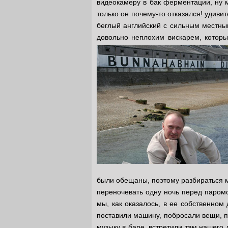
видеокамеру в бак ферментации, ну м
только он почему-то отказался! удивит
беглый английский с сильным местным
довольно неплохим вискарем, которы
были обещаны, поэтому разбираться мы
переночевать одну ночь перед паромо
мы, как оказалось, в ее собственном
поставили машину, побросали вещи, п
музыку в баре, встретили там нашего 