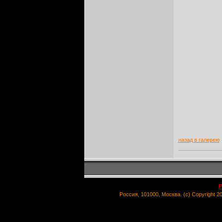
назад в галерею
Р
Россия, 101000, Москва. (c) Copyright