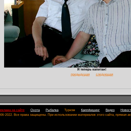
Я теперь капитан!
предыдущая
следующая
еклама на сайте
Охота
Рыбалка
Туризм
Карпфишинг
Видео
Новос
 2006-2022. Все права защищены. При использовании материалов этого сайта, прямая а