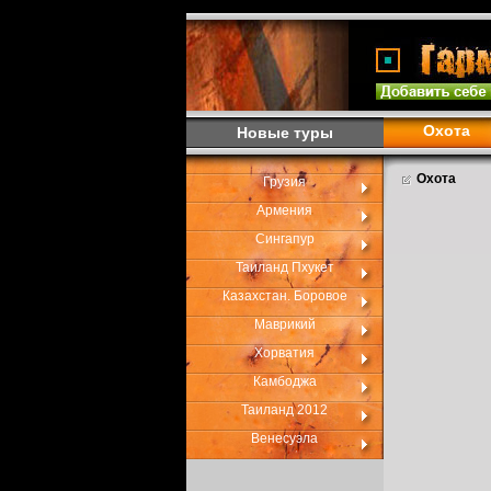
Охота
Новые туры
Охота
Грузия
Армения
Сингапур
Таиланд Пхукет
Казахстан. Боровое
Маврикий
Хорватия
Камбоджа
Таиланд 2012
Венесуэла