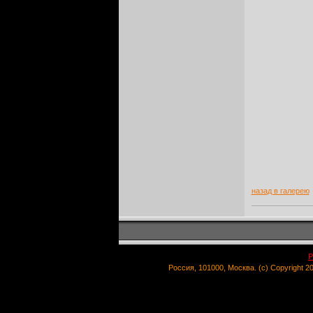
назад в галерею
Р
Россия, 101000, Москва. (c) Copyright