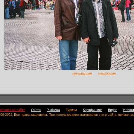
предыдущая
следующая
еклама на сайте
Охота
Рыбалка
Туризм
Карпфишинг
Видео
Новос
 2006-2022. Все права защищены. При использовании материалов этого сайта, прямая а