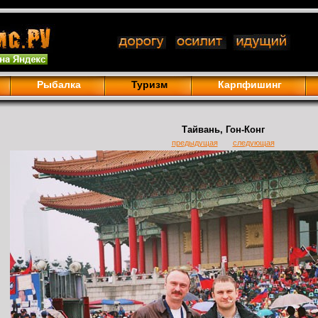
Рыбалка
Туризм
Карпфишинг
Тайвань, Гон-Конг
предыдущая
следующая