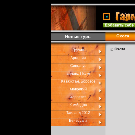
Охота
Новые туры
Охота
Грузия
Армения
Сингапур
Таиланд Пхукет
Казахстан. Боровое
Маврикий
Хорватия
Камбоджа
Таиланд 2012
Венесуэла