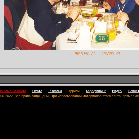
предыдущая
следующая
еклама на сайте
Охота
Рыбалка
Туризм
Карпфишинг
Видео
Новос
 2006-2022. Все права защищены. При использовании материалов этого сайта, прямая а