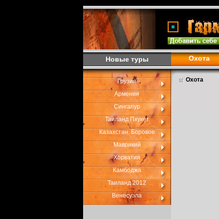
Охота
Новые туры
Охота
Грузия
Армения
Сингапур
Таиланд Пхукет
Казахстан. Боровое
Маврикий
Хорватия
Камбоджа
Таиланд 2012
Венесуэла