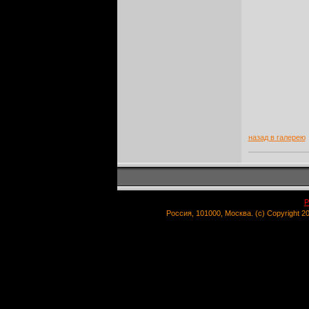
назад в галерею
Р
Россия, 101000, Москва. (c) Copyright