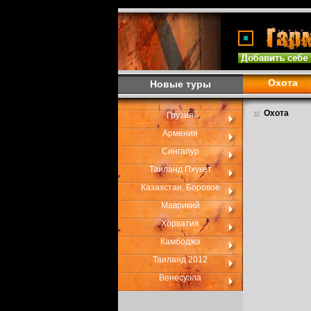
Охота
Новые туры
Охота
Грузия
Армения
Сингапур
Таиланд Пхукет
Казахстан. Боровое
Маврикий
Хорватия
Камбоджа
Таиланд 2012
Венесуэла