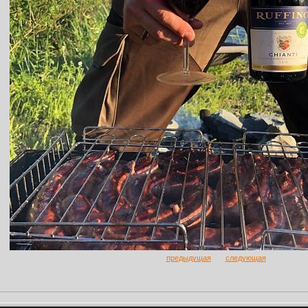
предыдущая
следующая