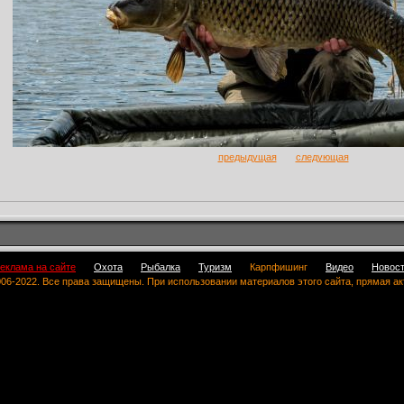
предыдущая
следующая
еклама на сайте
Охота
Рыбалка
Туризм
Карпфишинг
Видео
Новос
 2006-2022. Все права защищены. При использовании материалов этого сайта, прямая а