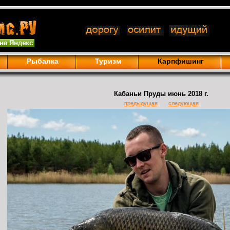
Рыбалка
Туризм
Карпфишинг
Кабаньи Пруды июнь 2018 г.
предыдущая
следующая