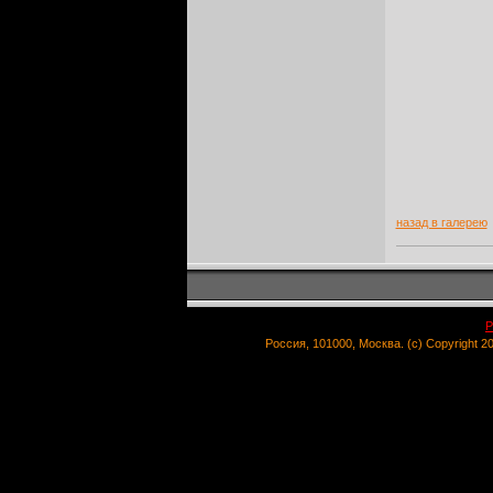
назад в галерею
Р
Россия, 101000, Москва. (c) Copyright