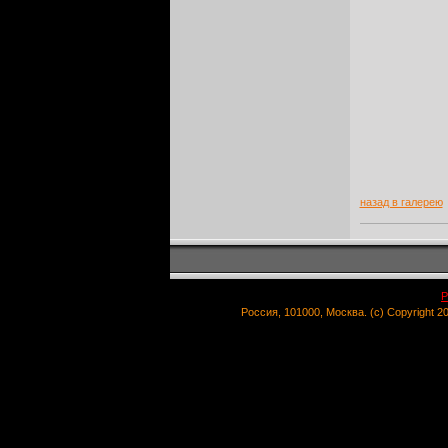
назад в галерею
Р
Россия, 101000, Москва. (c) Copyright