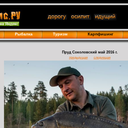
Рыбалка
Туризм
Карпфишинг
Пруд Соколовский май 2016 г.
предыдущая
следующая