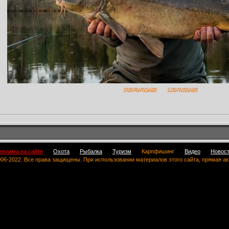
предыдущая
следующая
еклама на сайте
Охота
Рыбалка
Туризм
Карпфишинг
Видео
Новос
 2006-2022. Все права защищены. При использовании материалов этого сайта, прямая а