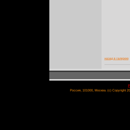
назад в галерею
Р
Россия, 101000, Москва. (c) Copyright