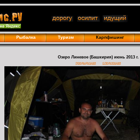
Рыбалка
Туризм
Карпфишинг
Озеро Линевое (Башкирия) июнь 2013 г.
предыдущая
следующая