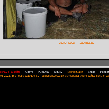
предыдущая
следующая
еклама на сайте
Охота
Рыбалка
Туризм
Карпфишинг
Видео
Новос
 2006-2022. Все права защищены. При использовании материалов этого сайта, прямая а