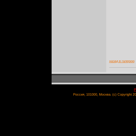
назад в галерею
Р
Россия, 101000, Москва. (c) Copyright