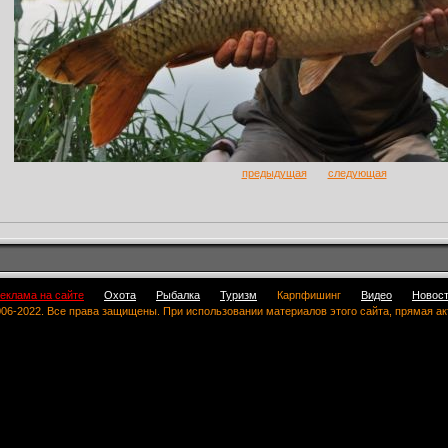
предыдущая
следующая
еклама на сайте
Охота
Рыбалка
Туризм
Карпфишинг
Видео
Новос
 2006-2022. Все права защищены. При использовании материалов этого сайта, прямая а