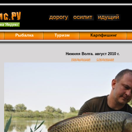
Рыбалка
Туризм
Карпфишинг
Нижняя Волга. август 2010 г.
предыдущая
следующая