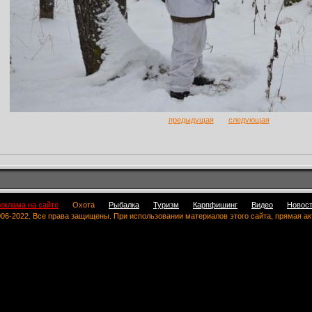
предыдущая
следующая
еклама на сайте
Охота
Рыбалка
Туризм
Карпфишинг
Видео
Новос
 2006-2022. Все права защищены. При использовании материалов этого сайта, прямая а