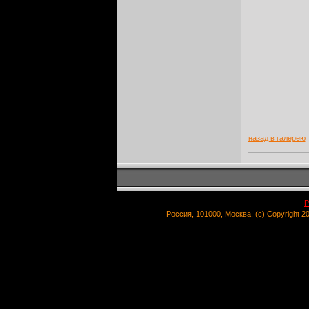
назад в галерею
Р
Россия, 101000, Москва. (c) Copyright