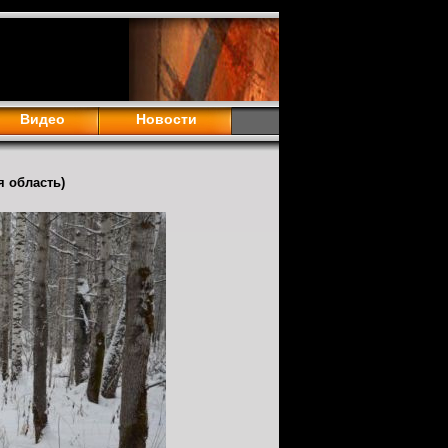
Видео
Новости
я область)