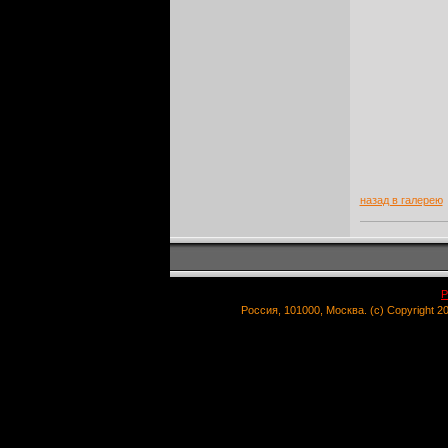
назад в галерею
Р
Россия, 101000, Москва. (c) Copyright