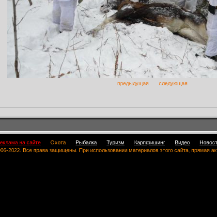
предыдущая
следующая
еклама на сайте
Охота
Рыбалка
Туризм
Карпфишинг
Видео
Новос
 2006-2022. Все права защищены. При использовании материалов этого сайта, прямая а