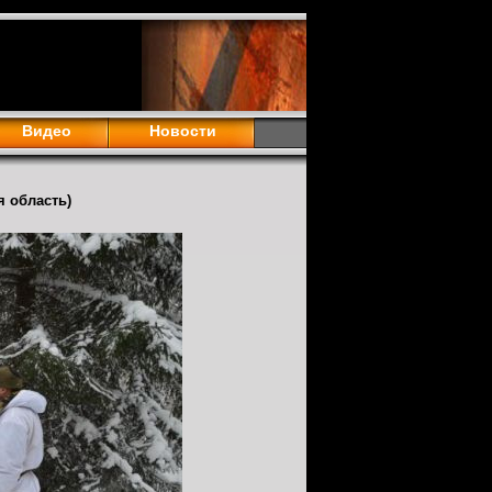
Видео
Новости
я область)