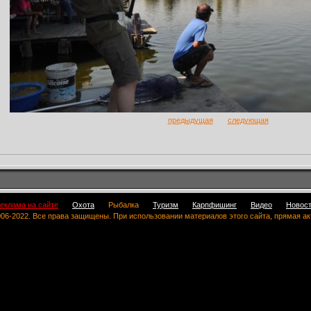
предыдущая
следующая
еклама на сайте
Охота
Рыбалка
Туризм
Карпфишинг
Видео
Новос
 2006-2022. Все права защищены. При использовании материалов этого сайта, прямая а