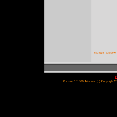
назад в галерею
Р
Россия, 101000, Москва. (c) Copyright