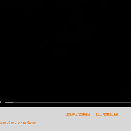
0
ПРЕДЫДУЩАЯ
СЛЕДУЮЩАЯ
идео об охоте и рыбалке