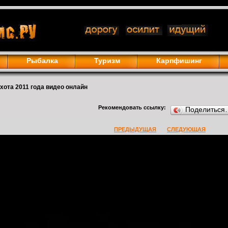
Рыбалка
Туризм
Карпфишинг
хота 2011 года видео онлайн
Рекомендовать ссылку:
Поделиться
ПРЕДЫДУЩАЯ
СЛЕДУЮЩАЯ