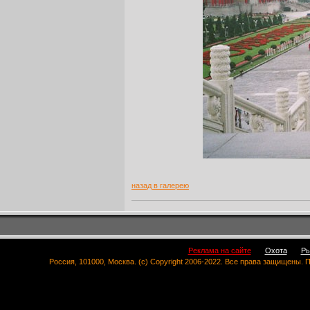
назад в галерею
Реклама на сайте
Охота
Ры
Россия, 101000, Москва. (c) Copyright 2006-2022. Все права защищены.