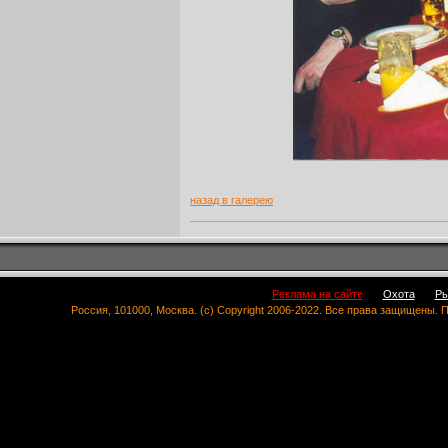
назад в галерею
Реклама на сайте
Охота
Ры
Россия, 101000, Москва. (c) Copyright 2006-2022. Все права защищены.