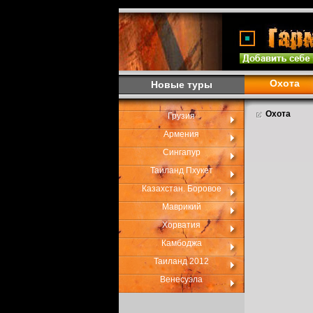
Охота
Новые туры
Охота
Грузия
Армения
Сингапур
Таиланд Пхукет
Казахстан. Боровое
Маврикий
Хорватия
Камбоджа
Таиланд 2012
Венесуэла