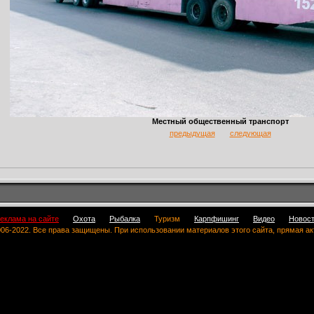
Местный общественный транспорт
предыдущая
следующая
еклама на сайте
Охота
Рыбалка
Туризм
Карпфишинг
Видео
Новос
 2006-2022. Все права защищены. При использовании материалов этого сайта, прямая а