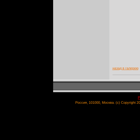
назад в галерею
Р
Россия, 101000, Москва. (c) Copyright