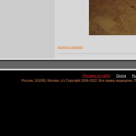
назад в галерею
Реклама на сайте
Охота
Ры
Россия, 101000, Москва. (c) Copyright 2006-2022. Все права защищены.