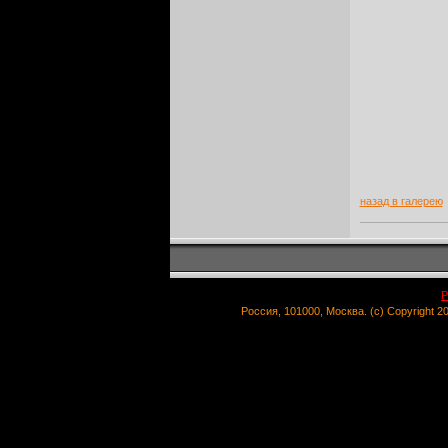
назад в галерею
Р
Россия, 101000, Москва. (c) Copyright