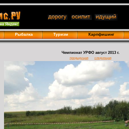
Рыбалка
Туризм
Карпфишинг
Чемпионат УРФО август 2013 г.
предыдущая
следующая