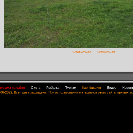
предыдущая
следующая
еклама на сайте
Охота
Рыбалка
Туризм
Карпфишинг
Видео
Новос
 2006-2022. Все права защищены. При использовании материалов этого сайта, прямая а