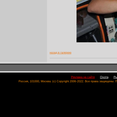
назад в галерею
Реклама на сайте
Охота
Ры
Россия, 101000, Москва. (c) Copyright 2006-2022. Все права защищены.