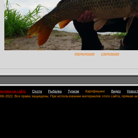
предыдущая
следующая
еклама на сайте
Охота
Рыбалка
Туризм
Карпфишинг
Видео
Новос
 2006-2022. Все права защищены. При использовании материалов этого сайта, прямая а