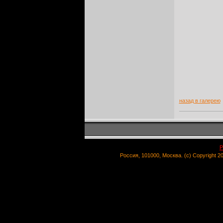
назад в галерею
Р
Россия, 101000, Москва. (c) Copyright