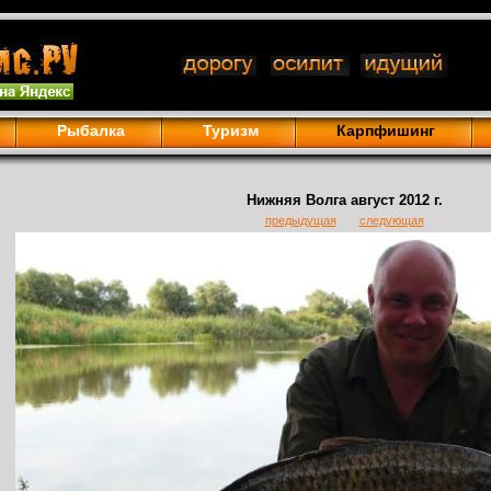
Рыбалка
Туризм
Карпфишинг
Нижняя Волга август 2012 г.
предыдущая
следующая