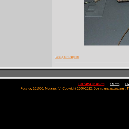
назад в галерею
Реклама на сайте
Охота
Ры
Россия, 101000, Москва. (c) Copyright 2006-2022. Все права защищены.