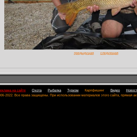
предыдущая
следующая
еклама на сайте
Охота
Рыбалка
Туризм
Карпфишинг
Видео
Новос
 2006-2022. Все права защищены. При использовании материалов этого сайта, прямая а