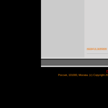
назад в галерею
Р
Россия, 101000, Москва. (c) Copyright