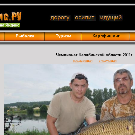
Рыбалка
Туризм
Карпфишинг
Чемпионат Челябинской области 2011г.
предыдущая
следующая