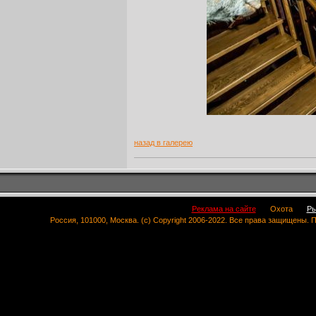
назад в галерею
Реклама на сайте
Охота
Ры
Россия, 101000, Москва. (c) Copyright 2006-2022. Все права защищены.