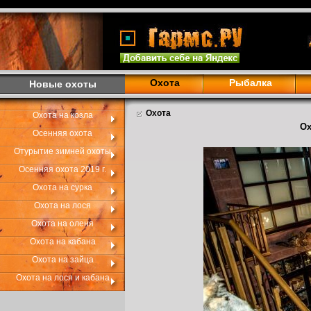
Охота
Рыбалка
Новые охоты
Охота
Охота на козла
Ох
Осенняя охота
Отурытие зимней охоты
Осенняя охота 2019 г.
Охота на сурка
Охота на лося
Охота на оленя
Охота на кабана
Охота на зайца
Охота на лося и кабана