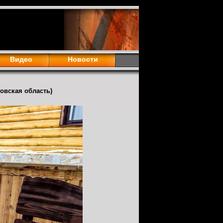
Видео
Новости
ловская область)