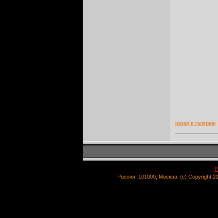
назад в галерею
Р
Россия, 101000, Москва. (c) Copyright