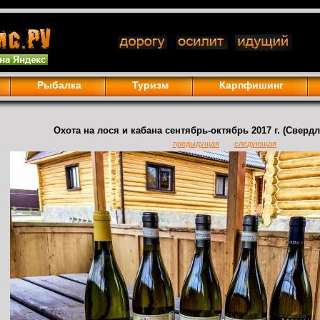
Рыбалка
Туризм
Карпфишинг
Охота на лося и кабана сентябрь-октябрь 2017 г. (Сверд
предыдущая
следующая