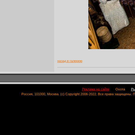
назад в галерею
Реклама на сайте
Охота
Ры
Россия, 101000, Москва. (c) Copyright 2006-2022. Все права защищены.