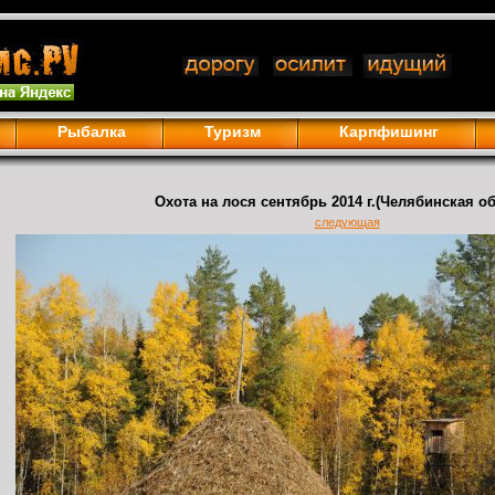
Рыбалка
Туризм
Карпфишинг
Охота на лося сентябрь 2014 г.(Челябинская об
следующая