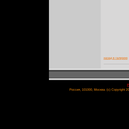
назад в галерею
Р
Россия, 101000, Москва. (c) Copyright