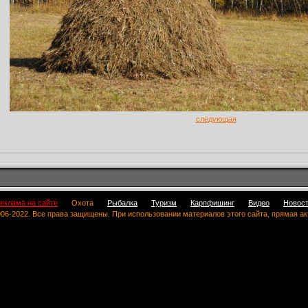
следующая
еклама на сайте
Охота
Рыбалка
Туризм
Карпфишинг
Видео
Новос
 2006-2022. Все права защищены. При использовании материалов этого сайта, прямая а