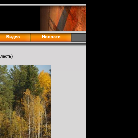
Видео
Новости
ласть)