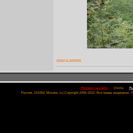
назад в галерею
Реклама на сайте
Охота
Ры
Россия, 101000, Москва. (c) Copyright 2006-2022. Все права защищены.