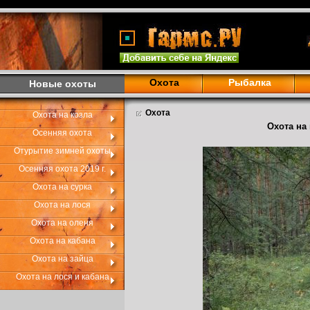
Охота
Рыбалка
Новые охоты
Охота
Охота на козла
Охота на 
Осенняя охота
Отурытие зимней охоты
Осенняя охота 2019 г.
Охота на сурка
Охота на лося
Охота на оленя
Охота на кабана
Охота на зайца
Охота на лося и кабана