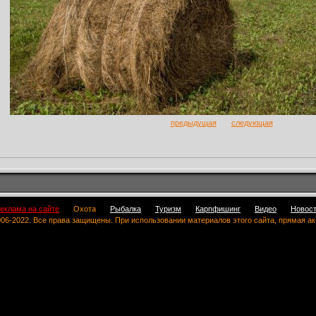
предыдущая
следующая
еклама на сайте
Охота
Рыбалка
Туризм
Карпфишинг
Видео
Новос
 2006-2022. Все права защищены. При использовании материалов этого сайта, прямая а