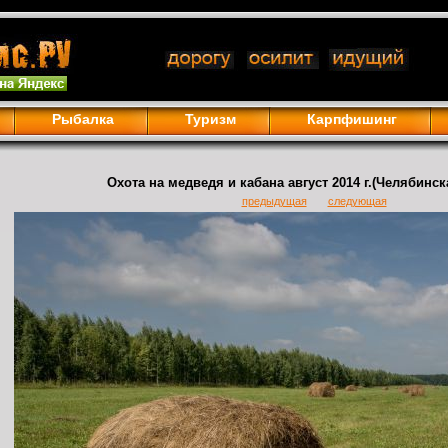
Рыбалка
Туризм
Карпфишинг
Охота на медведя и кабана август 2014 г.(Челябинск
предыдущая
следующая