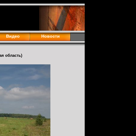
Видео
Новости
ая область)