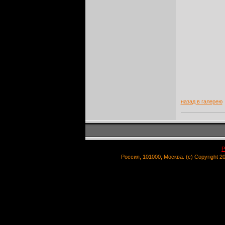
назад в галерею
Р
Россия, 101000, Москва. (c) Copyright