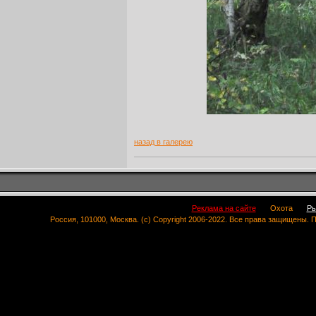
назад в галерею
Реклама на сайте
Охота
Ры
Россия, 101000, Москва. (c) Copyright 2006-2022. Все права защищены.