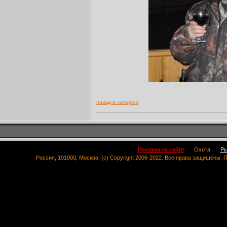
назад в галерею
Реклама на сайте
Охота
Ры
Россия, 101000, Москва. (c) Copyright 2006-2022. Все права защищены.