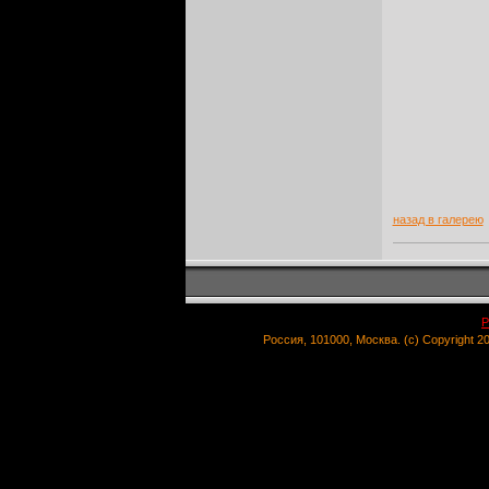
назад в галерею
Р
Россия, 101000, Москва. (c) Copyright