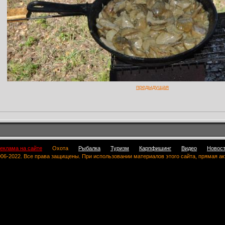
предыдущая
еклама на сайте
Охота
Рыбалка
Туризм
Карпфишинг
Видео
Новос
 2006-2022. Все права защищены. При использовании материалов этого сайта, прямая а