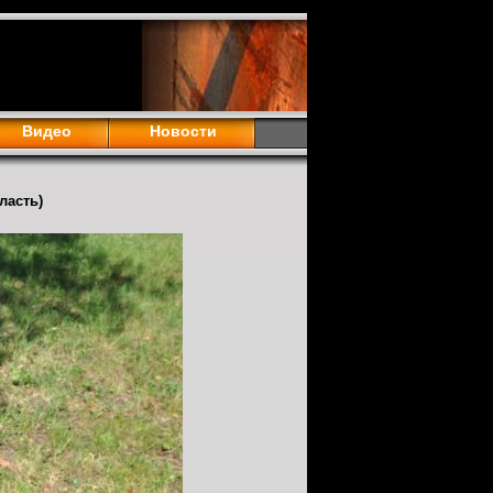
Видео
Новости
ласть)