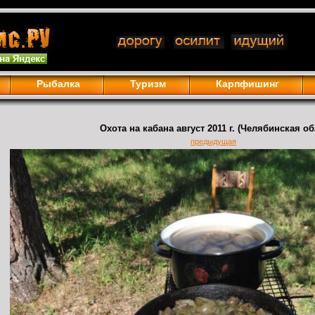
Рыбалка
Туризм
Карпфишинг
Охота на кабана август 2011 г. (Челябинская об
предыдущая