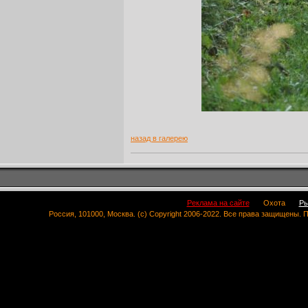
назад в галерею
Реклама на сайте
Охота
Ры
Россия, 101000, Москва. (c) Copyright 2006-2022. Все права защищены.