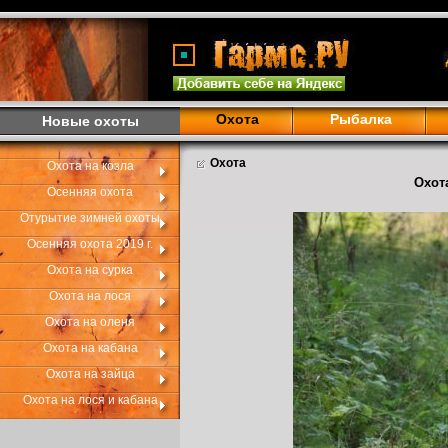
Охота
Рыбалка
Новые охоты
Охота
Охота на козла
Охота
Осенняя охота
Отурытие зимней охоты
Осенняя охота 2019 г.
Охота на сурка
Охота на лося
Охота на оленя
Охота на кабана
Охота на зайца
Охота на лося и кабана