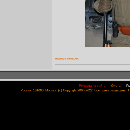
назад в галерею
Реклама на сайте
Охота
Ры
Россия, 101000, Москва. (c) Copyright 2006-2022. Все права защищены.