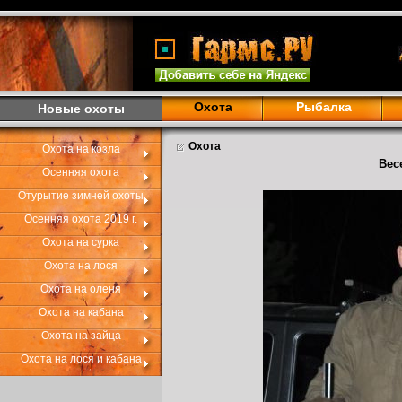
Охота
Рыбалка
Новые охоты
Охота
Охота на козла
Вес
Осенняя охота
Отурытие зимней охоты
Осенняя охота 2019 г.
Охота на сурка
Охота на лося
Охота на оленя
Охота на кабана
Охота на зайца
Охота на лося и кабана