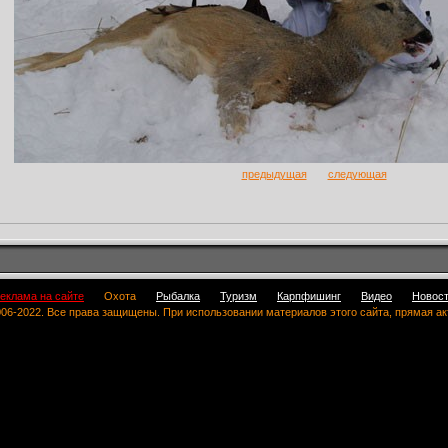
предыдущая
следующая
еклама на сайте
Охота
Рыбалка
Туризм
Карпфишинг
Видео
Новос
 2006-2022. Все права защищены. При использовании материалов этого сайта, прямая а