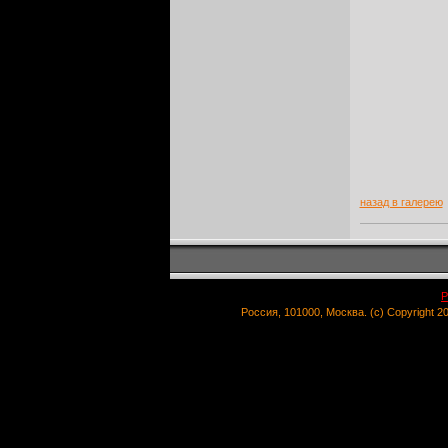
назад в галерею
Р
Россия, 101000, Москва. (c) Copyright