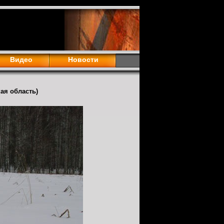
Видео
Новости
кая область)