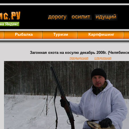
Рыбалка
Туризм
Карпфишинг
Загонная охота на косулю декабрь 2008г. (Челябинс
предыдущая
следующая