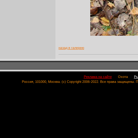
назад в галерею
Реклама на сайте
Охота
Ры
Россия, 101000, Москва. (c) Copyright 2006-2022. Все права защищены.