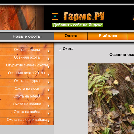
Охота
Рыбалка
Новые охоты
Охота
Охота на козла
Осенняя охо
Осенняя охота
Отурытие зимней охоты
Осенняя охота 2019 г.
Охота на сурка
Охота на лося
Охота на оленя
Охота на кабана
Охота на зайца
Охота на лося и кабана