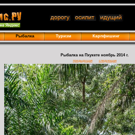
Рыбалка
Туризм
Карпфишинг
Рыбалка на Пхукете ноябрь 2014 г.
предыдущая
следующая