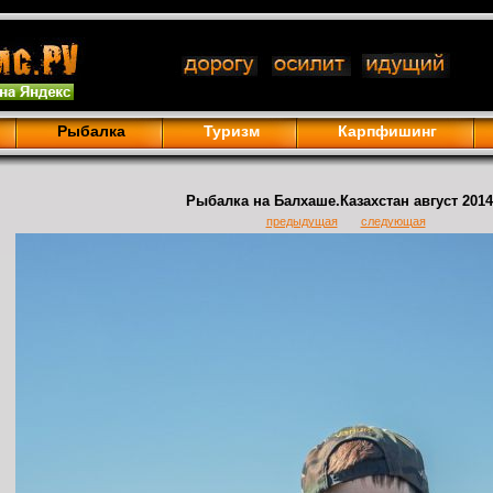
Рыбалка
Туризм
Карпфишинг
Рыбалка на Балхаше.Казахстан август 2014 
предыдущая
следующая