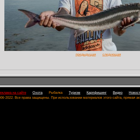
предыдущая
следующая
еклама на сайте
Охота
Рыбалка
Туризм
Карпфишинг
Видео
Новос
 2006-2022. Все права защищены. При использовании материалов этого сайта, прямая а