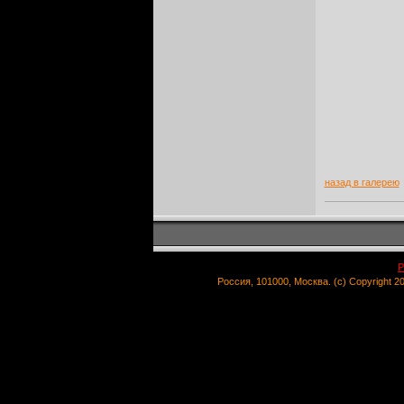
назад в галерею
Р
Россия, 101000, Москва. (c) Copyright