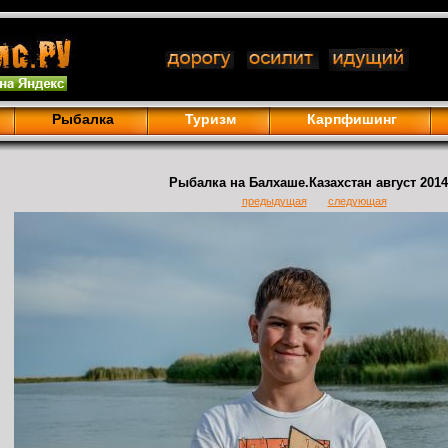
Рыбалка
Туризм
Карпфишинг
Рыбалка на Балхаше.Казахстан август 2014 
предыдущая
следующая