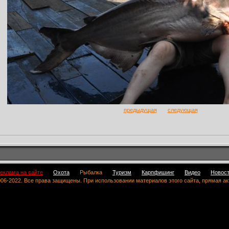
предыдущая
следующая
еклама на сайте
Охота
Рыбалка
Туризм
Карпфишинг
Видео
Новос
 2006-2022. Все права защищены. При использовании материалов этого сайта, прямая а