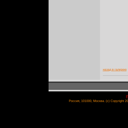
назад в галерею
Р
Россия, 101000, Москва. (c) Copyright