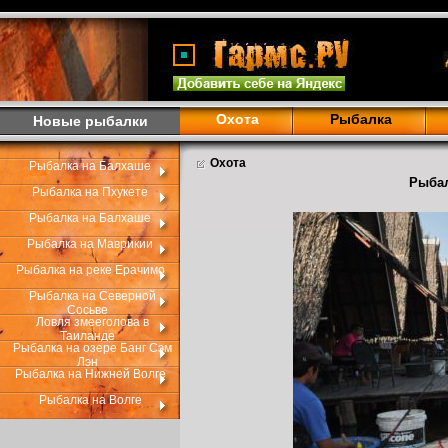
Охота
Рыбалка
Новые рыбалки
Охота
Рыбалка на Балхаше
Рыбал
Рыбалка на Пхукете
Рыбалка на Балхаше
Рыбалка на Маврикии
Рыбалка на реке Ерачимо
Рыбалка на Северной
Сосьве
Ловля змееголова в
Таиланде
Рыбалка на озере Банг Сэм
Лэн
Рыбалка на Нижней Волге
Рыбалка на Волге