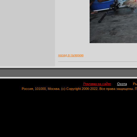
назад в галерею
Реклама на сайте
Охота
Ры
Россия, 101000, Москва. (c) Copyright 2006-2022. Все права защищены.