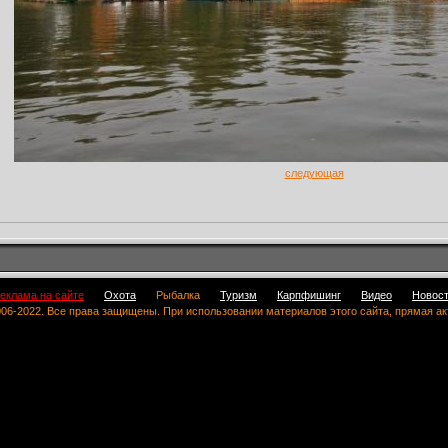
следующая
еклама на сайте
Охота
Рыбалка
Туризм
Карпфишинг
Видео
Новос
 2006-2022. Все права защищены. При использовании материалов этого сайта, прямая а