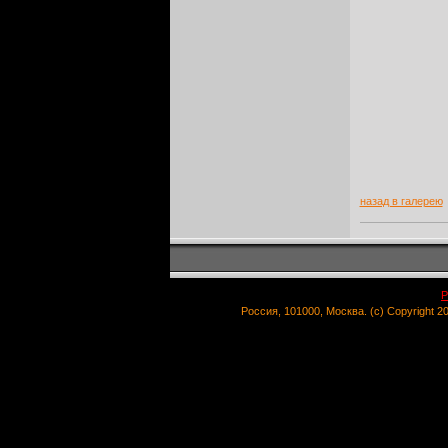
назад в галерею
Р
Россия, 101000, Москва. (c) Copyright