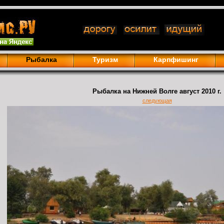
Рыбалка
Туризм
Карпфишинг
Рыбалка на Нижней Волге август 2010 г.
следующая