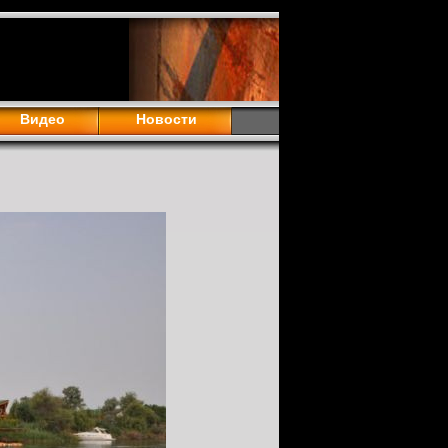
Видео
Новости