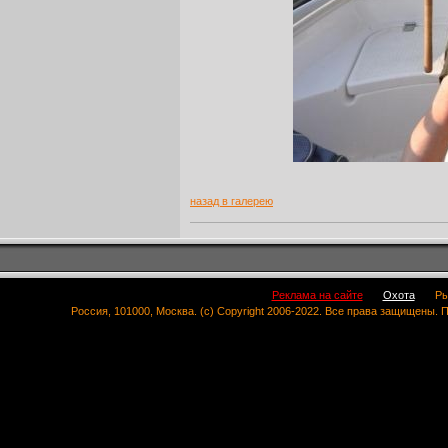
назад в галерею
Реклама на сайте
Охота
Ры
Россия, 101000, Москва. (c) Copyright 2006-2022. Все права защищены.