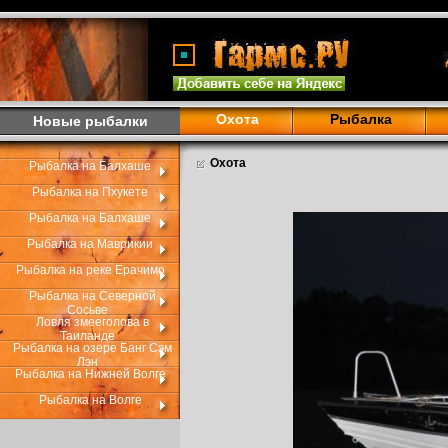
Охота
Рыбалка
Новые рыбалки
Охота
Рыбалка на Балхаше
Рыбалка на Пхукете
Рыбалка на Балхаше
Рыбалка на Маврикии
Рыбалка на реке Ерачимо
Рыбалка на Северной
Сосьве
Ловля змееголова в
Таиланде
Рыбалка на озере Банг Сэм
Лэн
Рыбалка на Нижней Волге
Рыбалка на Волге