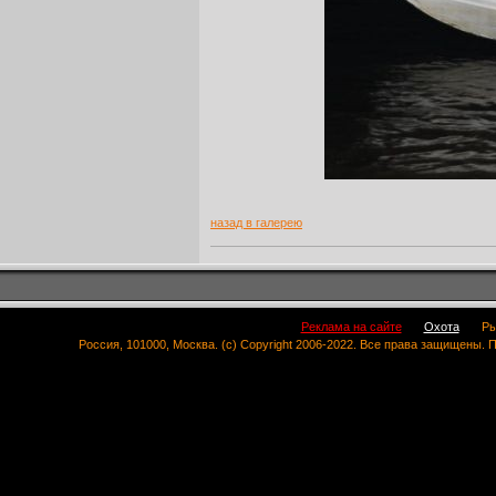
назад в галерею
Реклама на сайте
Охота
Ры
Россия, 101000, Москва. (c) Copyright 2006-2022. Все права защищены.